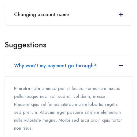
Changing account name
Suggestions
Why won't my payment go through?
Pharetra nulla ullamcorper sit lectus. Fermentum mauris
pellentesque nec nibh sed et, vel diam, massa.
Placerat quis vel fames interdum urna lobortis sagittis
sed pretium. Aliquam eget posuere sit enim elementum
nulla vulputate magna. Morbi sed arcu proin quis tortor
non risus.