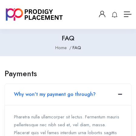
FAQ
Home
FAQ
Payments
Why won't my payment go through?
Pharetra nulla ullamcorper sit lectus. Fermentum mauris
pellentesque nec nibh sed et, vel diam, massa.
Placerat quis vel fames interdum urna lobortis sagittis