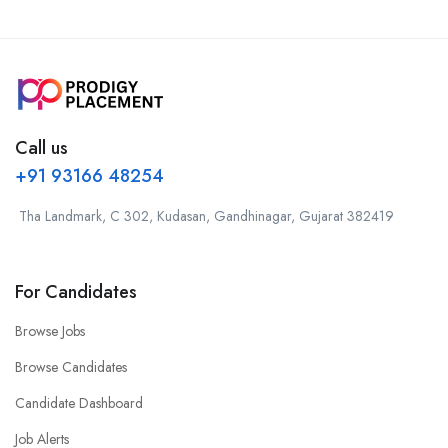
Call us
+91 93166 48254
Tha Landmark, C 302, Kudasan, Gandhinagar, Gujarat 382419
For Candidates
Browse Jobs
Browse Candidates
Candidate Dashboard
Job Alerts